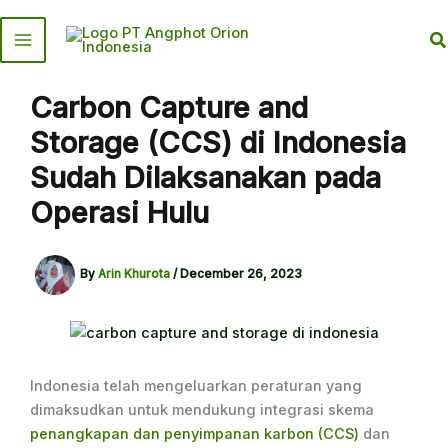
Skip
to
S
content
Carbon Capture and
Storage (CCS) di Indonesia
Sudah Dilaksanakan pada
Operasi Hulu
By
Arin Khurota
/
December 26, 2023
Indonesia telah mengeluarkan peraturan yang
dimaksudkan untuk mendukung integrasi skema
penangkapan dan penyimpanan karbon (CCS)
dan