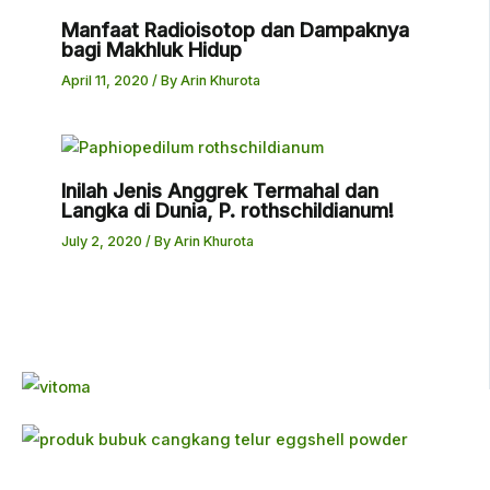
Manfaat Radioisotop dan Dampaknya
bagi Makhluk Hidup
April 11, 2020
/ By
Arin Khurota
Inilah Jenis Anggrek Termahal dan
Langka di Dunia, P. rothschildianum!
July 2, 2020
/ By
Arin Khurota