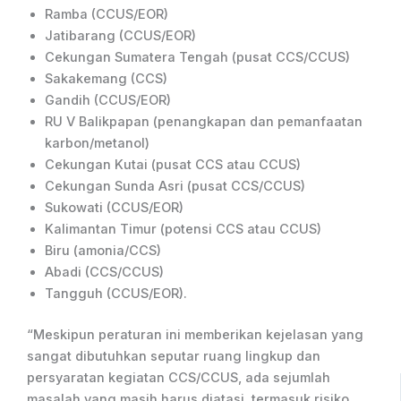
Ramba (CCUS/EOR)
Jatibarang (CCUS/EOR)
Cekungan Sumatera Tengah (pusat CCS/CCUS)
Sakakemang (CCS)
Gandih (CCUS/EOR)
RU V Balikpapan (penangkapan dan pemanfaatan
karbon/metanol)
Cekungan Kutai (pusat CCS atau CCUS)
Cekungan Sunda Asri (pusat CCS/CCUS)
Sukowati (CCUS/EOR)
Kalimantan Timur (potensi CCS atau CCUS)
Biru (amonia/CCS)
Abadi (CCS/CCUS)
Tangguh (CCUS/EOR).
“Meskipun peraturan ini memberikan kejelasan yang
sangat dibutuhkan seputar ruang lingkup dan
persyaratan kegiatan CCS/CCUS, ada sejumlah
masalah yang masih harus diatasi, termasuk risiko