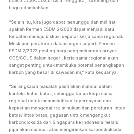
utama CCS/CCUS di Asia Tenggara,” Greening dan
Lagu ditambahkan.
“Selain itu, kita juga dapat menunggu dan melihat
apakah Permen ESDM 2/2023 dapat menjadi batu
loncatan menuju diskusi seputar kerja sama regional.
Meskipun peraturan dalam negeri seperti Permen
ESDM 2/2023 penting bagi pengembangan proyek
CCS/CCUS dalam negeri, kerja sama regional akan
sangat penting untuk membuka potensi penangkapan
karbon yang besar di kawasan ini,” kata keduanya.
“Serangkaian masalah pasti akan muncul dalam
konteks lintas batas, sehingga tanpa kerja sama
regional untuk menumbuhkan kepercayaan dan
kepastian mengenai rezim hukum dan peraturan lintas
batas/lintas batas, gagasan untuk mengangkut
karbondioksida dari Singapura ke Indonesia melalui
pipa akan muncul. atau mengirimkan karbondioksida