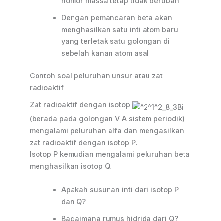
nomor massa tetap tidak berubah
Dengan pemancaran beta akan
menghasilkan satu inti atom baru
yang terletak satu golongan di
sebelah kanan atom asal
Contoh soal peluruhan unsur atau zat
radioaktif
Zat radioaktif dengan isotop
(berada pada golongan V A sistem periodik)
mengalami peluruhan alfa dan mengasilkan
zat radioaktif dengan isotop P.
Isotop P kemudian mengalami peluruhan beta
menghasilkan isotop Q.
Apakah susunan inti dari isotop P
dan Q?
Bagaimana rumus hidrida dari Q?