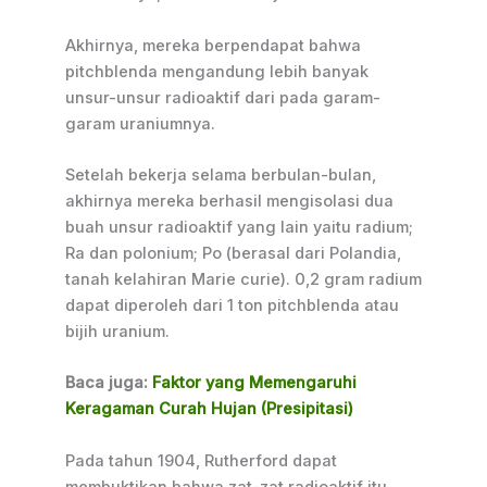
Akhirnya, mereka berpendapat bahwa
pitchblenda mengandung lebih banyak
unsur-unsur radioaktif dari pada garam-
garam uraniumnya.
Setelah bekerja selama berbulan-bulan,
akhirnya mereka berhasil mengisolasi dua
buah unsur radioaktif yang lain yaitu radium;
Ra dan polonium; Po (berasal dari Polandia,
tanah kelahiran Marie curie). 0,2 gram radium
dapat diperoleh dari 1 ton pitchblenda atau
bijih uranium.
Baca juga:
Faktor yang Memengaruhi
Keragaman Curah Hujan (Presipitasi)
Pada tahun 1904, Rutherford dapat
membuktikan bahwa zat-zat radioaktif itu