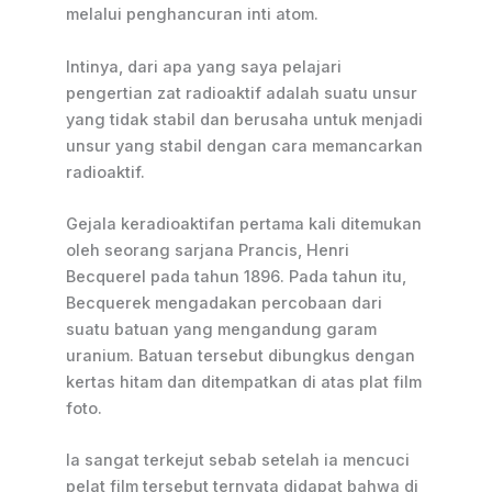
melalui penghancuran inti atom.
Intinya, dari apa yang saya pelajari
pengertian zat radioaktif adalah suatu unsur
yang tidak stabil dan berusaha untuk menjadi
unsur yang stabil dengan cara memancarkan
radioaktif.
Gejala keradioaktifan pertama kali ditemukan
oleh seorang sarjana Prancis, Henri
Becquerel pada tahun 1896. Pada tahun itu,
Becquerek mengadakan percobaan dari
suatu batuan yang mengandung garam
uranium. Batuan tersebut dibungkus dengan
kertas hitam dan ditempatkan di atas plat film
foto.
Ia sangat terkejut sebab setelah ia mencuci
pelat film tersebut ternyata didapat bahwa di