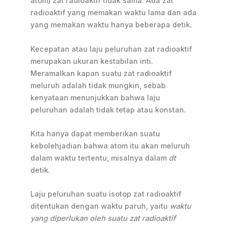
atom) zat radioaktif tidak sama. Ada zat
radioaktif yang memakan waktu lama dan ada
yang memakan waktu hanya beberapa detik.
Kecepatan atau laju peluruhan zat radioaktif
merupakan ukuran kestabilan inti.
Meramalkan kapan suatu zat radioaktif
meluruh adalah tidak mungkin, sebab
kenyataan menunjukkan bahwa laju
peluruhan adalah tidak tetap atau konstan.
Kita hanya dapat memberikan suatu
kebolehjadian bahwa atom itu akan meluruh
dalam waktu tertentu, misalnya dalam
dt
detik.
Laju peluruhan suatu isotop zat radioaktif
ditentukan dengan waktu paruh, yaitu
waktu
yang diperlukan oleh suatu zat radioaktif