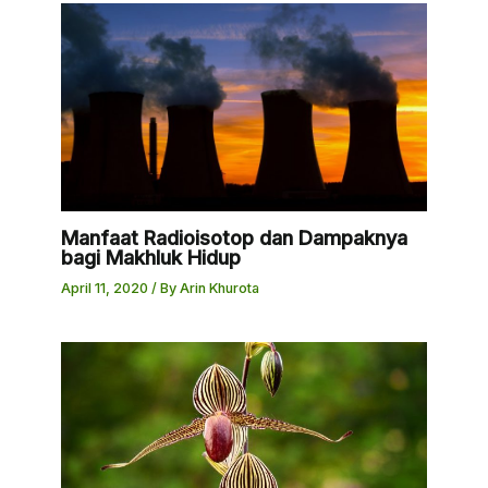
Manfaat Radioisotop dan Dampaknya
bagi Makhluk Hidup
April 11, 2020
/ By
Arin Khurota