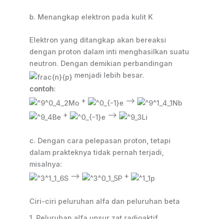
b. Menangkap elektron pada kulit K
Elektron yang ditangkap akan bereaksi
dengan proton dalam inti menghasilkan suatu
neutron. Dengan demikian perbandingan
menjadi lebih besar.
contoh
:
+
—>
+
—>
c. Dengan cara pelepasan proton, tetapi
dalam prakteknya tidak pernah terjadi,
misalnya:
–>
+
Ciri-ciri peluruhan alfa dan peluruhan beta
1. Peluruhan alfa unsur zat radioaktif