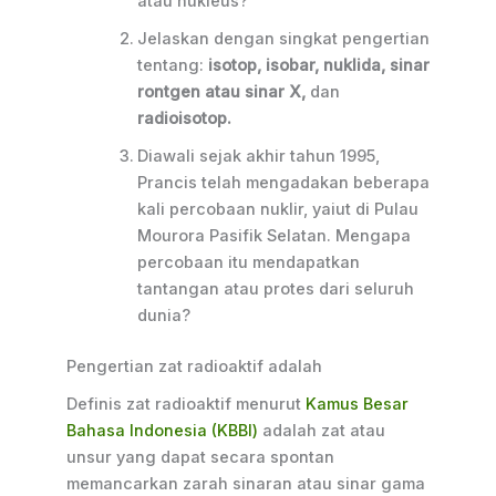
atau nukleus?
Jelaskan dengan singkat pengertian
tentang:
isotop, isobar, nuklida, sinar
rontgen atau sinar X,
dan
radioisotop.
Diawali sejak akhir tahun 1995,
Prancis telah mengadakan beberapa
kali percobaan nuklir, yaiut di Pulau
Mourora Pasifik Selatan. Mengapa
percobaan itu mendapatkan
tantangan atau protes dari seluruh
dunia?
Pengertian zat radioaktif adalah
Definis zat radioaktif menurut
Kamus Besar
Bahasa Indonesia (KBBI)
adalah zat atau
unsur yang dapat secara spontan
memancarkan zarah sinaran atau sinar gama