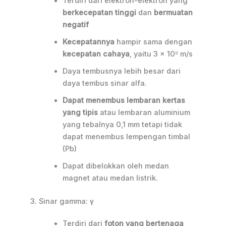
Terdiri dari elektron-elektron yang
berkecepatan tinggi
dan
bermuatan
negatif
Kecepatannya
hampir sama dengan
kecepatan cahaya
, yaitu 3 x 10⁸ m/s
Daya tembusnya lebih besar dari
daya tembus sinar alfa.
Dapat menembus lembaran kertas
yang tipis
atau lembaran aluminium
yang tebalnya 0,1 mm tetapi tidak
dapat menembus lempengan timbal
(Pb)
Dapat dibelokkan oleh medan
magnet atau medan listrik.
3. Sinar gamma: γ
Terdiri dari
foton yang bertenaga