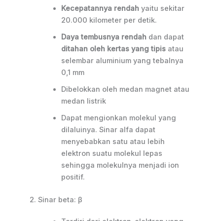
Kecepatannya rendah
yaitu sekitar
20.000 kilometer per detik.
Daya tembusnya rendah
dan dapat
ditahan oleh kertas yang tipis
atau
selembar aluminium yang tebalnya
0,1 mm
Dibelokkan oleh medan magnet atau
medan listrik
Dapat mengionkan molekul yang
dilaluinya. Sinar alfa dapat
menyebabkan satu atau lebih
elektron suatu molekul lepas
sehingga molekulnya menjadi ion
positif.
2. Sinar beta: β