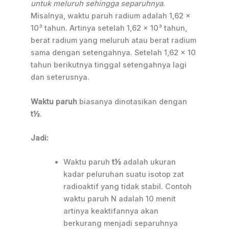
untuk meluruh sehingga separuhnya
.
Misalnya, waktu paruh radium adalah 1,62 x
10³ tahun. Artinya setelah 1,62 x 10³ tahun,
berat radium yang meluruh atau berat radium
sama dengan setengahnya. Setelah 1,62 x 10
tahun berikutnya tinggal setengahnya lagi
dan seterusnya.
Waktu paruh
biasanya dinotasikan dengan
t½
.
Jadi:
Waktu paruh
t½
adalah ukuran
kadar peluruhan suatu isotop zat
radioaktif yang tidak stabil. Contoh
waktu paruh N adalah 10 menit
artinya keaktifannya akan
berkurang menjadi separuhnya