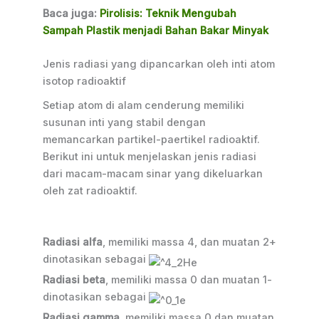
Baca juga:
Pirolisis: Teknik Mengubah
Sampah Plastik menjadi Bahan Bakar Minyak
Jenis radiasi yang dipancarkan oleh inti atom
isotop radioaktif
Setiap atom di alam cenderung memiliki
susunan inti yang stabil dengan
memancarkan partikel-paertikel radioaktif.
Berikut ini untuk menjelaskan jenis radiasi
dari macam-macam sinar yang dikeluarkan
oleh zat radioaktif.
Radiasi alfa
, memiliki massa 4, dan muatan 2+
dinotasikan sebagai
Radiasi beta
, memiliki massa 0 dan muatan 1-
dinotasikan sebagai
Radiasi gamma
, memiliki massa 0 dan muatan