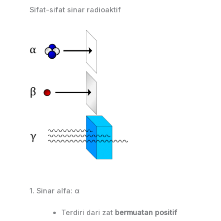
Sifat-sifat sinar radioaktif
1. Sinar alfa: α
Terdiri dari zat
bermuatan positif