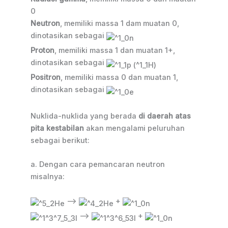
0
Neutron
, memiliki massa 1 dam muatan 0,
dinotasikan sebagai
Proton
, memiliki massa 1 dan muatan 1+,
dinotasikan sebagai
Positron
, memiliki massa 0 dan muatan 1,
dinotasikan sebagai
Nuklida-nuklida yang berada
di daerah atas
pita kestabilan
akan mengalami peluruhan
sebagai berikut:
a. Dengan cara pemancaran neutron
misalnya:
–>
+
–>
+