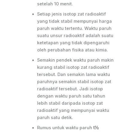
setelah 10 menit.
Setiap jenis isotop zat radioaktif
yang tidak stabil mempunyai harga
paruh waktu tertentu. Waktu paruh
suatu unsur radioaktif adalah suatu
ketetapan yang tidak dipengaruhi
oleh perubahan fisika atau kimia.
Semakin pendek waktu paruh makin
kurang stabil isotop zat radioaktif
tersebut. Dan semakin lama waktu
paruhnya semakin stabil isotop zat
radioaktif tersebut. Jadi isotop
dengan waktu paruh satu tahun
lebih stabil daripada isotop zat
radioaktif yang mempunyai waktu
paruh satu detik.
Rumus untuk waktu paruh
t½