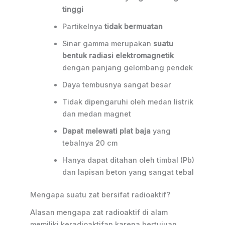
tinggi
Partikelnya
tidak bermuatan
Sinar gamma merupakan
suatu
bentuk radiasi elektromagnetik
dengan panjang gelombang pendek
Daya tembusnya sangat besar
Tidak dipengaruhi oleh medan listrik
dan medan magnet
Dapat melewati plat baja
yang
tebalnya 20 cm
Hanya dapat ditahan oleh timbal (Pb)
dan lapisan beton yang sangat tebal
Mengapa suatu zat bersifat radioaktif?
Alasan mengapa zat radioaktif di alam
memiliki keradioaktifan karena bertujuan