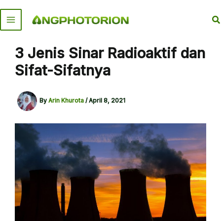
Skip
to
S
content
3 Jenis Sinar Radioaktif dan
Sifat-Sifatnya
By
Arin Khurota
/
April 8, 2021