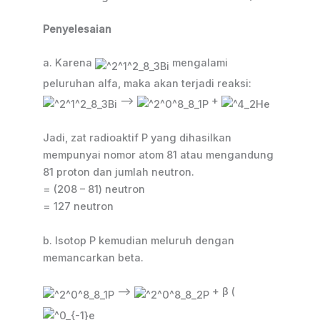
Penyelesaian
a. Karena
mengalami
peluruhan alfa, maka akan terjadi reaksi:
–>
+
Jadi, zat radioaktif P yang dihasilkan
mempunyai nomor atom 81 atau mengandung
81 proton dan jumlah neutron.
= (208 – 81) neutron
= 127 neutron
b. Isotop P kemudian meluruh dengan
memancarkan beta.
—>
+ β (