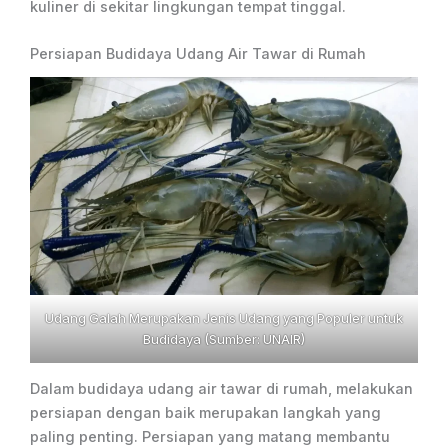
kuliner di sekitar lingkungan tempat tinggal.
Persiapan Budidaya Udang Air Tawar di Rumah
Udang Galah Merupakan Jenis Udang yang Populer untuk
Budidaya (Sumber:
UNAIR
)
Dalam budidaya udang air tawar di rumah, melakukan
persiapan dengan baik merupakan langkah yang
paling penting. Persiapan yang matang membantu