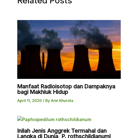
Related Posts
Manfaat Radioisotop dan Dampaknya
bagi Makhluk Hidup
April 11, 2020
/ By
Arin Khurota
Inilah Jenis Anggrek Termahal dan
Langka di Dunia, P. rothschildianum!