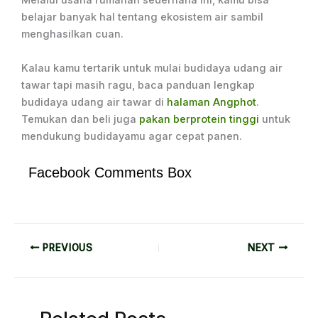
Melalui usaha rumahan sederhana ini, kamu bisa
belajar banyak hal tentang ekosistem air sambil
menghasilkan cuan.
Kalau kamu tertarik untuk mulai budidaya udang air
tawar tapi masih ragu, baca panduan lengkap
budidaya udang air tawar di
halaman Angphot
.
Temukan dan beli juga
pakan berprotein tinggi
untuk
mendukung budidayamu agar cepat panen.
Facebook Comments Box
PREVIOUS
NEXT