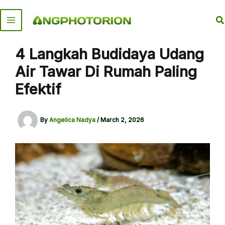
Skip
to
S
content
4 Langkah Budidaya Udang
Air Tawar Di Rumah Paling
Efektif
By
Angelica Nadya
/
March 2, 2026