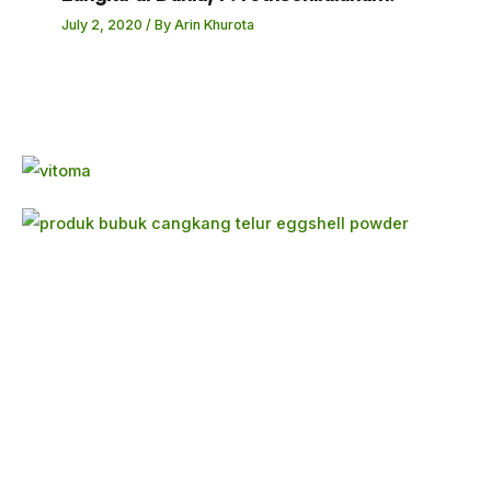
July 2, 2020
/ By
Arin Khurota