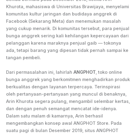
Khurota, mahasiswa di Universitas Brawijaya, menyelami
komunitas kultur jaringan dan budidaya anggrek di
Facebook (Sekarang Meta) dan menemukan masalah
yang cukup menarik. Di komunitas tersebut, para penjual
bunga anggrek sering kali kehilangan kepercayaan dari
pelanggan karena maraknya penjual gaib — tokonya
ada, tetapi barang yang dipesan tidak pernah sampai ke
tangan pembeli.
Dari permasalahan ini, lahirlah
ANGPHOT
, toko online
bunga anggrek yang berkomitmen menghadirkan produk
berkualitas dengan layanan terpercaya. Terinspirasi
oleh pertanyaan-pertanyaan yang muncul di benaknya,
Arin Khurota segera pulang, mengambil selembar kertas,
dan dengan penuh semangat mencatat ide-idenya.
Dalam satu malam di kamarnya, Arin berhasil
mengembangkan konsep awal ANGPHOT Store. Pada
suatu pagi di bulan Desember 2019, situs ANGPHOT