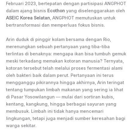
Februari 2023, bertepatan dengan partisipasi ANGPHOT
dalam ajang bisnis
Ecothon
yang diselenggarakan oleh
ASEIC Korea Selatan
, ANGPHOT memutuskan untuk
bertransformasi dan memperluas fokus bisnis.
Arin duduk di pinggir kolam bersama dengan Rio,
merenungkan sebuah pertanyaan yang tiba-tiba
terlintas di benaknya: mengapa ikan bisa tumbuh gemuk
meski terkadang memakan kotoran manusia? Ternyata,
kotoran tersebut telah melalui proses fermentasi alami
oleh bakteri baik dalam perut. Pertanyaan ini terus
mengganggu pikirannya hingga akhirnya, Arin teringat
tentang tumpukan limbah makanan yang sering ia lihat
di Pasar Yosowilangun — mulai dari sortiran kubis,
kentang, kangkung, hingga berbagai sayuran yang
membusuk. Limbah ini tidak hanya mencemari
lingkungan, tetapi juga menjadi sumber keresahan bagi
warga sekitar.