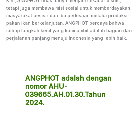
Kini, ANGPHOT tidak hanya menjadi sekadar bisnis,
tetapi juga membawa misi sosial untuk memberdayakan
masyarakat pesisir dan ibu pedesaan melalui produksi
pakan ikan berkelanjutan. ANGPHOT percaya bahwa
setiap langkah kecil yang kami ambil adalah bagian dari
perjalanan panjang menuju Indonesia yang lebih baik.
ANGPHOT adalah
dengan
nomor AHU-
039665.AH.01.30.Tahun
2024.