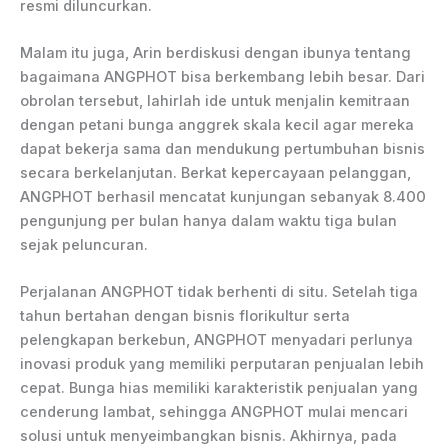
resmi diluncurkan.
Malam itu juga, Arin berdiskusi dengan ibunya tentang
bagaimana ANGPHOT bisa berkembang lebih besar. Dari
obrolan tersebut, lahirlah ide untuk menjalin kemitraan
dengan petani bunga anggrek skala kecil agar mereka
dapat bekerja sama dan mendukung pertumbuhan bisnis
secara berkelanjutan. Berkat kepercayaan pelanggan,
ANGPHOT berhasil mencatat kunjungan sebanyak 8.400
pengunjung per bulan hanya dalam waktu tiga bulan
sejak peluncuran.
Perjalanan ANGPHOT tidak berhenti di situ. Setelah tiga
tahun bertahan dengan bisnis florikultur serta
pelengkapan berkebun, ANGPHOT menyadari perlunya
inovasi produk yang memiliki perputaran penjualan lebih
cepat. Bunga hias memiliki karakteristik penjualan yang
cenderung lambat, sehingga ANGPHOT mulai mencari
solusi untuk menyeimbangkan bisnis. Akhirnya, pada