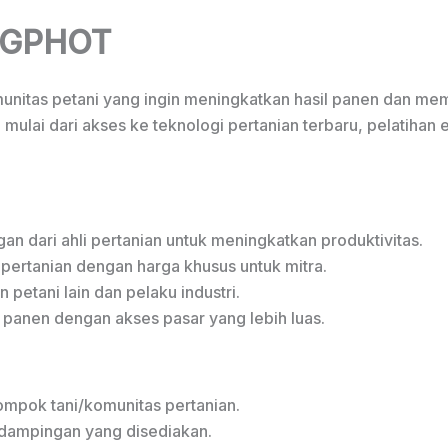
ANGPHOT
unitas petani yang ingin meningkatkan hasil panen dan me
ulai dari akses ke teknologi pertanian terbaru, pelatihan 
an dari ahli pertanian untuk meningkatkan produktivitas.
 pertanian dengan harga khusus untuk mitra.
 petani lain dan pelaku industri.
 panen dengan akses pasar yang lebih luas.
lompok tani/komunitas pertanian.
ndampingan yang disediakan.