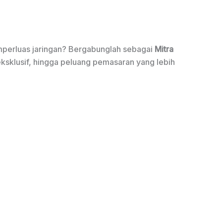
mperluas jaringan? Bergabunglah sebagai
Mitra
eksklusif, hingga peluang pemasaran yang lebih