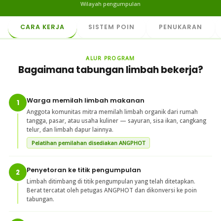
Wilayah pengumpulan
CARA KERJA
SISTEM POIN
PENUKARAN
ALUR PROGRAM
Bagaimana tabungan limbah bekerja?
Warga memilah limbah makanan
1
Anggota komunitas mitra memilah limbah organik dari rumah
tangga, pasar, atau usaha kuliner — sayuran, sisa ikan, cangkang
telur, dan limbah dapur lainnya.
Pelatihan pemilahan disediakan ANGPHOT
Penyetoran ke titik pengumpulan
2
Limbah ditimbang di titik pengumpulan yang telah ditetapkan.
Berat tercatat oleh petugas ANGPHOT dan dikonversi ke poin
tabungan.