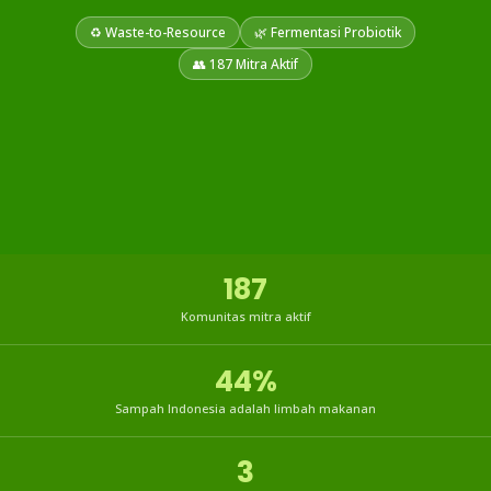
♻ Waste-to-Resource
🌿 Fermentasi Probiotik
👥 187 Mitra Aktif
187
Komunitas mitra aktif
44%
Sampah Indonesia adalah limbah makanan
3