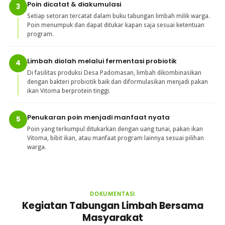
Poin dicatat & diakumulasi
3
Setiap setoran tercatat dalam buku tabungan limbah milik warga.
Poin menumpuk dan dapat ditukar kapan saja sesuai ketentuan
program.
Limbah diolah melalui fermentasi probiotik
4
Di fasilitas produksi Desa Padomasan, limbah dikombinasikan
dengan bakteri probiotik baik dan diformulasikan menjadi pakan
ikan Vitoma berprotein tinggi.
Penukaran poin menjadi manfaat nyata
5
Poin yang terkumpul ditukarkan dengan uang tunai, pakan ikan
Vitoma, bibit ikan, atau manfaat program lainnya sesuai pilihan
warga.
DOKUMENTASI
Kegiatan Tabungan Limbah Bersama
Masyarakat