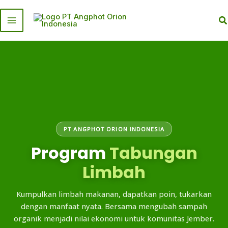
Skip
to
S
content
PT ANGPHOT ORION INDONESIA
Program
Tabungan
Limbah
Kumpulkan limbah makanan, dapatkan poin, tukarkan
dengan manfaat nyata. Bersama mengubah sampah
organik menjadi nilai ekonomi untuk komunitas Jember.