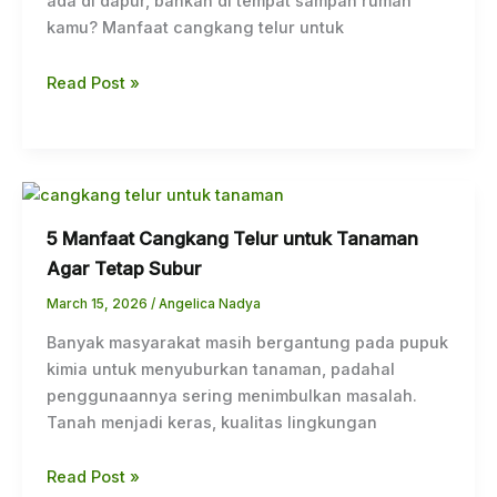
ada di dapur, bahkan di tempat sampah rumah
kamu? Manfaat cangkang telur untuk
Read Post »
5 Manfaat Cangkang Telur untuk Tanaman
Agar Tetap Subur
March 15, 2026
/
Angelica Nadya
Banyak masyarakat masih bergantung pada pupuk
kimia untuk menyuburkan tanaman, padahal
penggunaannya sering menimbulkan masalah.
Tanah menjadi keras, kualitas lingkungan
Read Post »