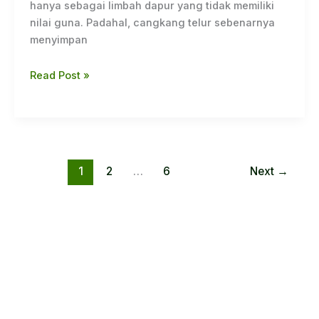
hanya sebagai limbah dapur yang tidak memiliki
nilai guna. Padahal, cangkang telur sebenarnya
menyimpan
Read Post »
1
2
…
6
Next
→