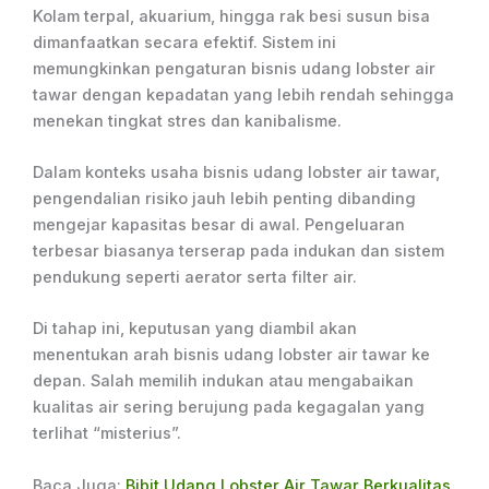
Kolam terpal, akuarium, hingga rak besi susun bisa
dimanfaatkan secara efektif. Sistem ini
memungkinkan pengaturan bisnis udang lobster air
tawar dengan kepadatan yang lebih rendah sehingga
menekan tingkat stres dan kanibalisme.
Dalam konteks usaha bisnis udang lobster air tawar,
pengendalian risiko jauh lebih penting dibanding
mengejar kapasitas besar di awal. Pengeluaran
terbesar biasanya terserap pada indukan dan sistem
pendukung seperti aerator serta filter air.
Di tahap ini, keputusan yang diambil akan
menentukan arah bisnis udang lobster air tawar ke
depan. Salah memilih indukan atau mengabaikan
kualitas air sering berujung pada kegagalan yang
terlihat “misterius”.
Baca Juga:
Bibit Udang Lobster Air Tawar Berkualitas