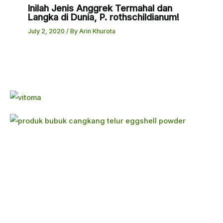
Inilah Jenis Anggrek Termahal dan
Langka di Dunia, P. rothschildianum!
July 2, 2020
/ By
Arin Khurota