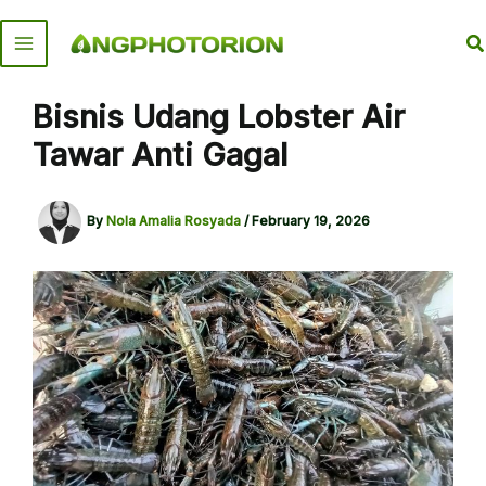
Skip
to
S
content
Bisnis Udang Lobster Air
Tawar Anti Gagal
By
Nola Amalia Rosyada
/
February 19, 2026