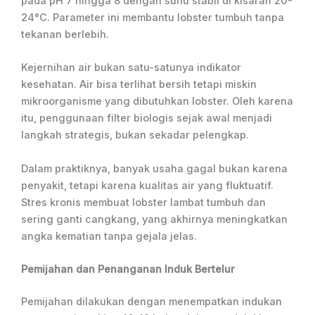
pada pH 7 hingga 8 dengan suhu stabil di kisaran 20-
24°C. Parameter ini membantu lobster tumbuh tanpa
tekanan berlebih.
Kejernihan air bukan satu-satunya indikator
kesehatan. Air bisa terlihat bersih tetapi miskin
mikroorganisme yang dibutuhkan lobster. Oleh karena
itu, penggunaan filter biologis sejak awal menjadi
langkah strategis, bukan sekadar pelengkap.
Dalam praktiknya, banyak usaha gagal bukan karena
penyakit, tetapi karena kualitas air yang fluktuatif.
Stres kronis membuat lobster lambat tumbuh dan
sering ganti cangkang, yang akhirnya meningkatkan
angka kematian tanpa gejala jelas.
Pemijahan dan Penanganan Induk Bertelur
Pemijahan dilakukan dengan menempatkan indukan