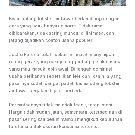
Bisnis udang lobster air tawar berkembang dengan
cara yang tidak banyak disorot. Tidak ramai
dibicarakan, tidak sering muncul di linimasa, dan
jarang dijadikan contoh usaha populer.
Justru karena itulah, sektor ini masih menyimpan
ruang gerak yang cukup longgar bagi pelaku usaha
yang mau masuk lebih awal. Di tengah dominasi
usaha perikanan seperti ikan lele dan ikan nila yang
pasarnya sudah sangat padat, bisnis udang lobster
air tawar berjalan di jalur berbeda.
Permintaannya tidak meledak-ledak, tetapi stabil.
Harga tidak mudah jatuh, sementara ketersediaan di
pasar sering kali belum mampu mengikuti kebutuhan,
terutama untuk ukuran konsumsi tertentu.