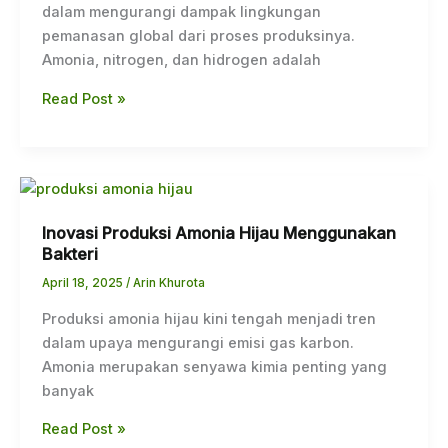
Hijau
dalam mengurangi dampak lingkungan
pemanasan global dari proses produksinya.
Amonia, nitrogen, dan hidrogen adalah
Read Post »
Inovasi
Produksi
Inovasi Produksi Amonia Hijau Menggunakan
Amonia
Bakteri
Hijau
Menggunakan
April 18, 2025
/
Arin Khurota
Bakteri
Produksi amonia hijau kini tengah menjadi tren
dalam upaya mengurangi emisi gas karbon.
Amonia merupakan senyawa kimia penting yang
banyak
Read Post »