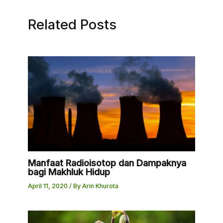
Related Posts
Manfaat Radioisotop dan Dampaknya
bagi Makhluk Hidup
April 11, 2020
/ By
Arin Khurota