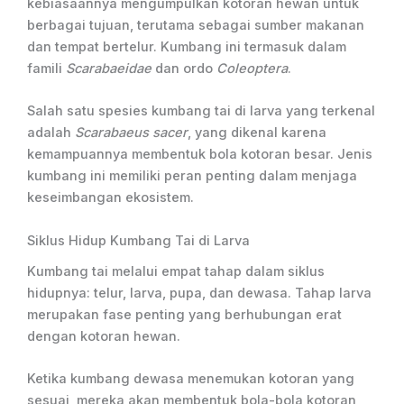
kebiasaannya mengumpulkan kotoran hewan untuk
berbagai tujuan, terutama sebagai sumber makanan
dan tempat bertelur. Kumbang ini termasuk dalam
famili
Scarabaeidae
dan ordo
Coleoptera
.
Salah satu spesies kumbang tai di larva yang terkenal
adalah
Scarabaeus sacer
, yang dikenal karena
kemampuannya membentuk bola kotoran besar. Jenis
kumbang ini memiliki peran penting dalam menjaga
keseimbangan ekosistem.
Siklus Hidup Kumbang Tai di Larva
Kumbang tai melalui empat tahap dalam siklus
hidupnya: telur, larva, pupa, dan dewasa. Tahap larva
merupakan fase penting yang berhubungan erat
dengan kotoran hewan.
Ketika kumbang dewasa menemukan kotoran yang
sesuai, mereka akan membentuk bola-bola kotoran