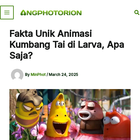
Skip
to
S
content
Fakta Unik Animasi
Kumbang Tai di Larva, Apa
Saja?
By
MinPhot
/
March 24, 2025