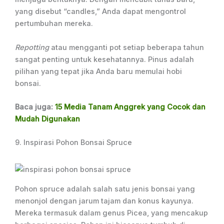
yang disebut “candles,” Anda dapat mengontrol
pertumbuhan mereka.
Repotting
atau mengganti pot setiap beberapa tahun
sangat penting untuk kesehatannya. Pinus adalah
pilihan yang tepat jika Anda baru memulai hobi
bonsai.
Baca juga:
15 Media Tanam Anggrek yang Cocok dan
Mudah Digunakan
9. Inspirasi Pohon Bonsai Spruce
Pohon spruce adalah salah satu jenis bonsai yang
menonjol dengan jarum tajam dan konus kayunya.
Mereka termasuk dalam genus Picea, yang mencakup