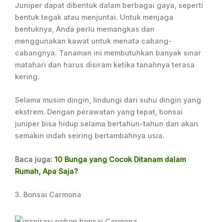
Juniper dapat dibentuk dalam berbagai gaya, seperti
bentuk tegak atau menjuntai. Untuk menjaga
bentuknya, Anda perlu memangkas dan
menggunakan kawat untuk menata cabang-
cabangnya. Tanaman ini membutuhkan banyak sinar
matahari dan harus disiram ketika tanahnya terasa
kering.
Selama musim dingin, lindungi dari suhu dingin yang
ekstrem. Dengan perawatan yang tepat, bonsai
juniper bisa hidup selama bertahun-tahun dan akan
semakin indah seiring bertambahnya usia.
Baca juga:
10 Bunga yang Cocok Ditanam dalam
Rumah, Apa Saja?
3. Bonsai Carmona