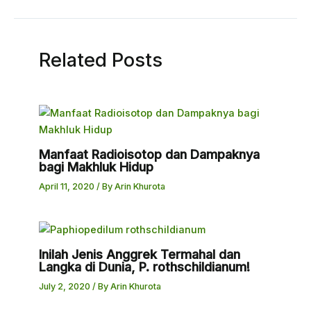
Related Posts
Manfaat Radioisotop dan Dampaknya
bagi Makhluk Hidup
April 11, 2020
/ By
Arin Khurota
Inilah Jenis Anggrek Termahal dan
Langka di Dunia, P. rothschildianum!
July 2, 2020
/ By
Arin Khurota