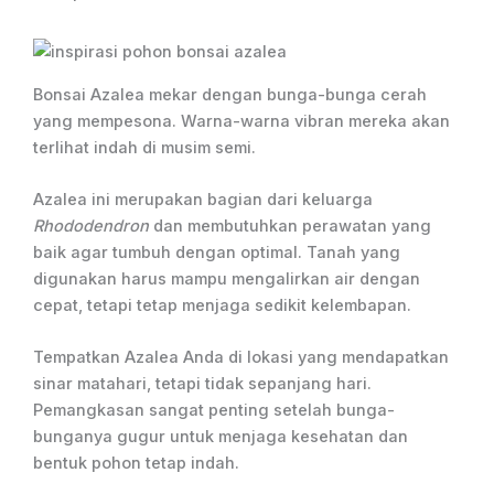
Bonsai Azalea mekar dengan bunga-bunga cerah
yang mempesona. Warna-warna vibran mereka akan
terlihat indah di musim semi.
Azalea ini merupakan bagian dari keluarga
Rhododendron
dan membutuhkan perawatan yang
baik agar tumbuh dengan optimal. Tanah yang
digunakan harus mampu mengalirkan air dengan
cepat, tetapi tetap menjaga sedikit kelembapan.
Tempatkan Azalea Anda di lokasi yang mendapatkan
sinar matahari, tetapi tidak sepanjang hari.
Pemangkasan sangat penting setelah bunga-
bunganya gugur untuk menjaga kesehatan dan
bentuk pohon tetap indah.