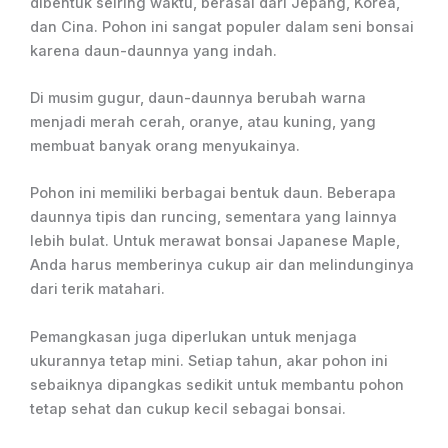
dibentuk seiring waktu, berasal dari Jepang, Korea,
dan Cina. Pohon ini sangat populer dalam seni bonsai
karena daun-daunnya yang indah.
Di musim gugur, daun-daunnya berubah warna
menjadi merah cerah, oranye, atau kuning, yang
membuat banyak orang menyukainya.
Pohon ini memiliki berbagai bentuk daun. Beberapa
daunnya tipis dan runcing, sementara yang lainnya
lebih bulat. Untuk merawat bonsai Japanese Maple,
Anda harus memberinya cukup air dan melindunginya
dari terik matahari.
Pemangkasan juga diperlukan untuk menjaga
ukurannya tetap mini. Setiap tahun, akar pohon ini
sebaiknya dipangkas sedikit untuk membantu pohon
tetap sehat dan cukup kecil sebagai bonsai.