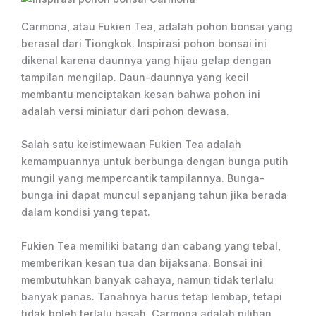
Carmona, atau Fukien Tea, adalah pohon bonsai yang
berasal dari Tiongkok. Inspirasi pohon bonsai ini
dikenal karena daunnya yang hijau gelap dengan
tampilan mengilap. Daun-daunnya yang kecil
membantu menciptakan kesan bahwa pohon ini
adalah versi miniatur dari pohon dewasa.
Salah satu keistimewaan Fukien Tea adalah
kemampuannya untuk berbunga dengan bunga putih
mungil yang mempercantik tampilannya. Bunga-
bunga ini dapat muncul sepanjang tahun jika berada
dalam kondisi yang tepat.
Fukien Tea memiliki batang dan cabang yang tebal,
memberikan kesan tua dan bijaksana. Bonsai ini
membutuhkan banyak cahaya, namun tidak terlalu
banyak panas. Tanahnya harus tetap lembap, tetapi
tidak boleh terlalu basah. Carmona adalah pilihan