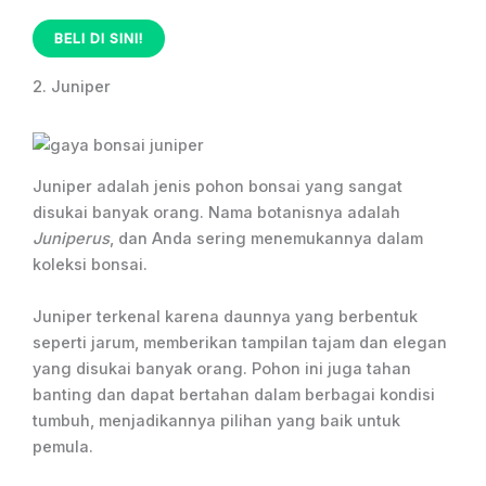
BELI DI SINI!
2. Juniper
Juniper adalah jenis pohon bonsai yang sangat
disukai banyak orang. Nama botanisnya adalah
Juniperus
, dan Anda sering menemukannya dalam
koleksi bonsai.
Juniper terkenal karena daunnya yang berbentuk
seperti jarum, memberikan tampilan tajam dan elegan
yang disukai banyak orang. Pohon ini juga tahan
banting dan dapat bertahan dalam berbagai kondisi
tumbuh, menjadikannya pilihan yang baik untuk
pemula.