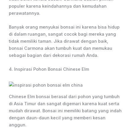
populer karena keindahannya dan kemudahan
perawatannya.
Banyak orang menyukai bonsai ini karena bisa hidup
di dalam ruangan, sangat cocok bagi mereka yang
tidak memiliki taman. Jika dirawat dengan baik,
bonsai Carmona akan tumbuh kuat dan memukau
sebagai bagian dari dekorasi rumah Anda.
4. Inspirasi Pohon Bonsai Chinese Elm
Chinese Elm bonsai berasal dari pohon yang tumbuh
di Asia Timur dan sangat digemari karena kuat serta
mudah dirawat. Bonsai ini memiliki batang yang indah
dengan daun-daun kecil yang memberi kesan
anggun.