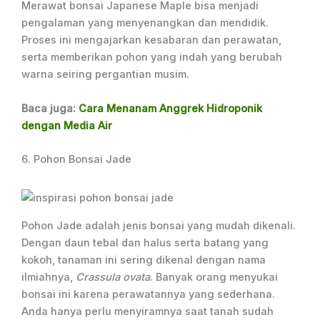
Merawat bonsai Japanese Maple bisa menjadi
pengalaman yang menyenangkan dan mendidik.
Proses ini mengajarkan kesabaran dan perawatan,
serta memberikan pohon yang indah yang berubah
warna seiring pergantian musim.
Baca juga:
Cara Menanam Anggrek Hidroponik
dengan Media Air
6. Pohon Bonsai Jade
Pohon Jade adalah jenis bonsai yang mudah dikenali.
Dengan daun tebal dan halus serta batang yang
kokoh, tanaman ini sering dikenal dengan nama
ilmiahnya,
Crassula ovata
. Banyak orang menyukai
bonsai ini karena perawatannya yang sederhana.
Anda hanya perlu menyiramnya saat tanah sudah