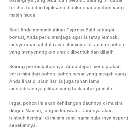
batangnya yang tebal dan beralur. Batang ini dapat
terlihat tua dan bijaksana, bahkan pada pohon yang
masih muda.
Saat Anda menumbuhkan Cypress Bald sebagai
bonsai, Anda perlu menjaga agar ia tetap lembab,
menyerupai habitat rawa alaminya. Ini adalah pohon
yang menyenangkan untuk dibentuk dan dilatih.
Seiring pertumbuhannya, Anda dapat menciptakan
versi mini dari pohon-pohon besar yang megah yang
Anda lihat di alam liar. Ia juga tahan lama,
menjadikannya pilihan yang baik untuk pemula.
Ingat, pohon ini akan kehilangan daunnya di musim
dingin. Namun, jangan khawatir. Daunnya akan
tumbuh kembali di musim semi, sama suburnya seperti
sebelumnya.