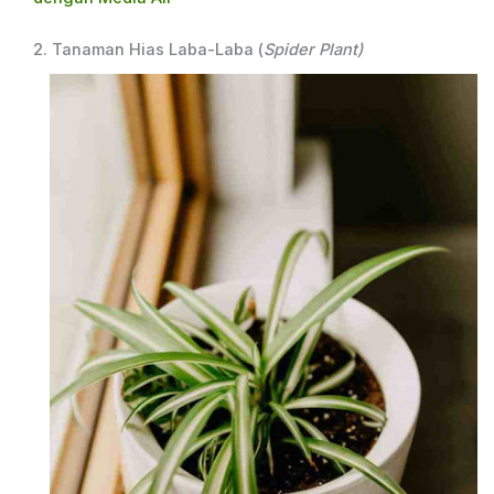
2. Tanaman Hias Laba-Laba (
Spider Plant)