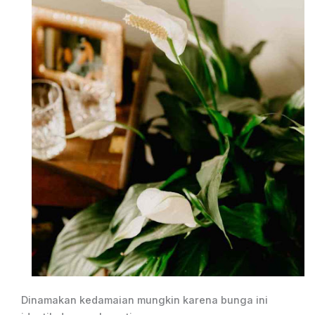
Dinamakan kedamaian mungkin karena bunga ini