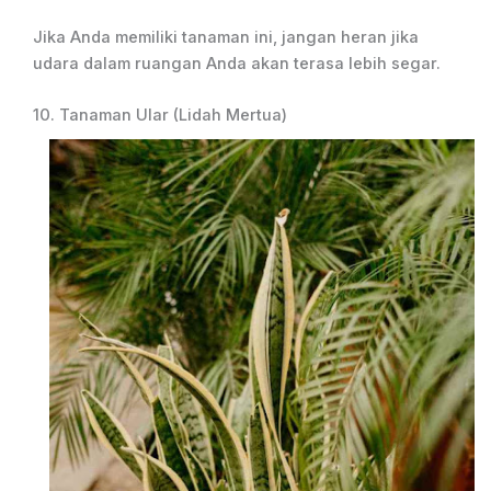
Jika Anda memiliki tanaman ini, jangan heran jika
udara dalam ruangan Anda akan terasa lebih segar.
10. Tanaman Ular (Lidah Mertua)