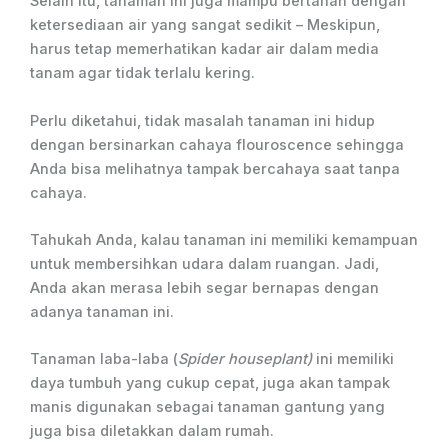
Selain itu, tanaman ini juga mampu bertahan dengan
ketersediaan air yang sangat sedikit – Meskipun,
harus tetap memerhatikan kadar air dalam media
tanam agar tidak terlalu kering.
Perlu diketahui, tidak masalah tanaman ini hidup
dengan bersinarkan cahaya flouroscence sehingga
Anda bisa melihatnya tampak bercahaya saat tanpa
cahaya.
Tahukah Anda, kalau tanaman ini memiliki kemampuan
untuk membersihkan udara dalam ruangan. Jadi,
Anda akan merasa lebih segar bernapas dengan
adanya tanaman ini.
Tanaman laba-laba (
Spider houseplant)
ini memiliki
daya tumbuh yang cukup cepat, juga akan tampak
manis digunakan sebagai tanaman gantung yang
juga bisa diletakkan dalam rumah.