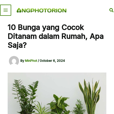
Skip
to
S
content
10 Bunga yang Cocok
Ditanam dalam Rumah, Apa
Saja?
By
MinPhot
/
October 6, 2024