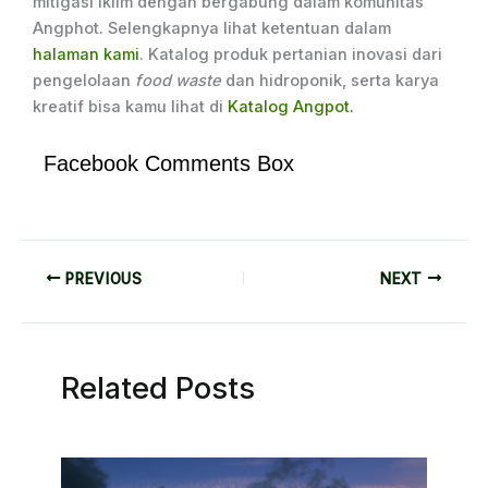
mitigasi iklim dengan bergabung dalam komunitas
Angphot. Selengkapnya lihat ketentuan dalam
halaman kami
. Katalog produk pertanian inovasi dari
pengelolaan
food waste
dan hidroponik, serta karya
kreatif bisa kamu lihat di
Katalog Angpot.
Facebook Comments Box
PREVIOUS
NEXT
Related Posts