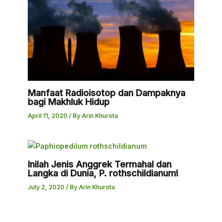
Manfaat Radioisotop dan Dampaknya
bagi Makhluk Hidup
April 11, 2020
/ By
Arin Khurota
Inilah Jenis Anggrek Termahal dan
Langka di Dunia, P. rothschildianum!
July 2, 2020
/ By
Arin Khurota