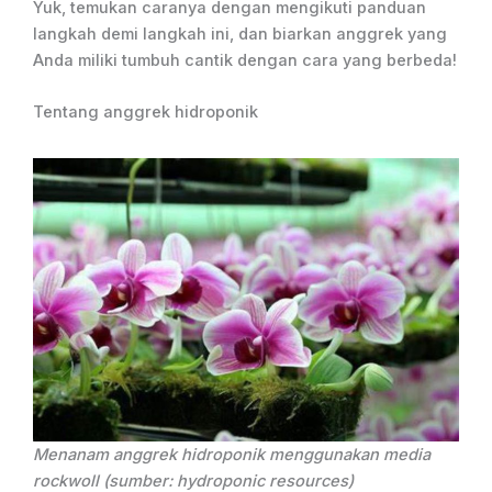
Yuk, temukan caranya dengan mengikuti panduan
langkah demi langkah ini, dan biarkan anggrek yang
Anda miliki tumbuh cantik dengan cara yang berbeda!
Tentang anggrek hidroponik
Menanam anggrek hidroponik menggunakan media
rockwoll (sumber: hydroponic resources)