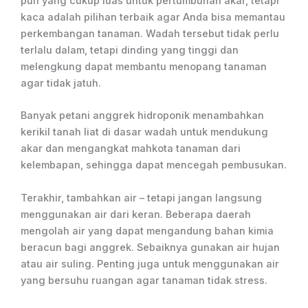
pun yang cukup luas untuk pertumbuhan akar, tetapi
kaca adalah pilihan terbaik agar Anda bisa memantau
perkembangan tanaman. Wadah tersebut tidak perlu
terlalu dalam, tetapi dinding yang tinggi dan
melengkung dapat membantu menopang tanaman
agar tidak jatuh.
Banyak petani anggrek hidroponik menambahkan
kerikil tanah liat di dasar wadah untuk mendukung
akar dan mengangkat mahkota tanaman dari
kelembapan, sehingga dapat mencegah pembusukan.
Terakhir, tambahkan air – tetapi jangan langsung
menggunakan air dari keran. Beberapa daerah
mengolah air yang dapat mengandung bahan kimia
beracun bagi anggrek. Sebaiknya gunakan air hujan
atau air suling. Penting juga untuk menggunakan air
yang bersuhu ruangan agar tanaman tidak stress.