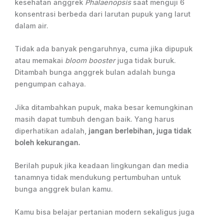
kesehatan anggrek
Phalaenopsis
saat menguji 6
konsentrasi berbeda dari larutan pupuk yang larut
dalam air.
Tidak ada banyak pengaruhnya, cuma jika dipupuk
atau memakai
bloom booster
juga tidak buruk.
Ditambah bunga anggrek bulan adalah bunga
pengumpan cahaya.
Jika ditambahkan pupuk, maka besar kemungkinan
masih dapat tumbuh dengan baik. Yang harus
diperhatikan adalah,
jangan berlebihan, juga tidak
boleh kekurangan.
Berilah pupuk jika keadaan lingkungan dan media
tanamnya tidak mendukung pertumbuhan untuk
bunga anggrek bulan kamu.
Kamu bisa belajar pertanian modern sekaligus juga