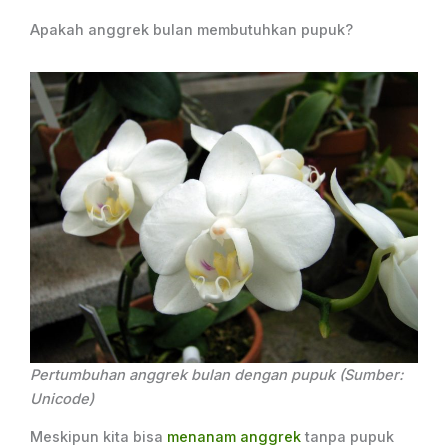
Apakah anggrek bulan membutuhkan pupuk?
Pertumbuhan anggrek bulan dengan pupuk (Sumber:
Unicode)
Meskipun kita bisa
menanam anggrek
tanpa pupuk