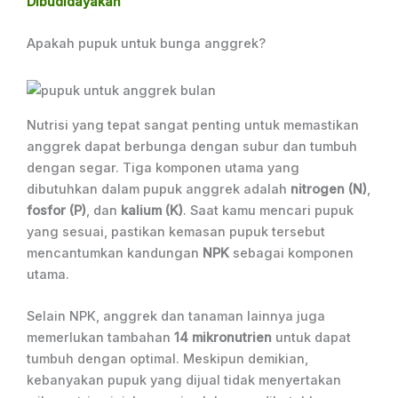
Dibudidayakan
Apakah pupuk untuk bunga anggrek?
Nutrisi yang tepat sangat penting untuk memastikan
anggrek dapat berbunga dengan subur dan tumbuh
dengan segar. Tiga komponen utama yang
dibutuhkan dalam pupuk anggrek adalah
nitrogen (N)
,
fosfor (P)
, dan
kalium (K)
. Saat kamu mencari pupuk
yang sesuai, pastikan kemasan pupuk tersebut
mencantumkan kandungan
NPK
sebagai komponen
utama.
Selain NPK, anggrek dan tanaman lainnya juga
memerlukan tambahan
14 mikronutrien
untuk dapat
tumbuh dengan optimal. Meskipun demikian,
kebanyakan pupuk yang dijual tidak menyertakan