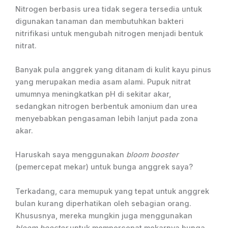
Nitrogen berbasis urea tidak segera tersedia untuk
digunakan tanaman dan membutuhkan bakteri
nitrifikasi untuk mengubah nitrogen menjadi bentuk
nitrat.
Banyak pula anggrek yang ditanam di kulit kayu pinus
yang merupakan media asam alami. Pupuk nitrat
umumnya meningkatkan pH di sekitar akar,
sedangkan nitrogen berbentuk amonium dan urea
menyebabkan pengasaman lebih lanjut pada zona
akar.
Haruskah saya menggunakan
bloom booster
(pemercepat mekar) untuk bunga anggrek saya?
Terkadang, cara memupuk yang tepat untuk anggrek
bulan kurang diperhatikan oleh sebagian orang.
Khususnya, mereka mungkin juga menggunakan
bloom booster
untuk mempercepat mekarnya bunga