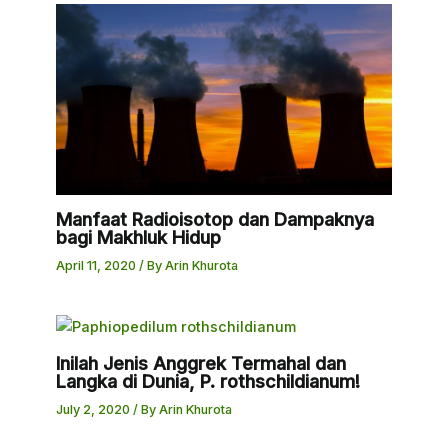
Manfaat Radioisotop dan Dampaknya
bagi Makhluk Hidup
April 11, 2020
/ By
Arin Khurota
Inilah Jenis Anggrek Termahal dan
Langka di Dunia, P. rothschildianum!
July 2, 2020
/ By
Arin Khurota