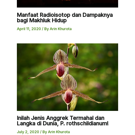
Manfaat Radioisotop dan Dampaknya
bagi Makhluk Hidup
April 11, 2020
/ By
Arin Khurota
Inilah Jenis Anggrek Termahal dan
Langka di Dunia, P. rothschildianum!
July 2, 2020
/ By
Arin Khurota