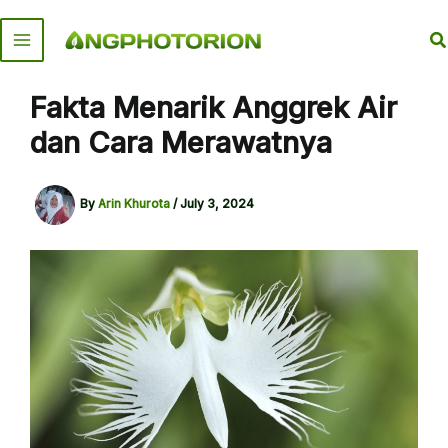
Skip
to
S
content
Fakta Menarik Anggrek Air
dan Cara Merawatnya
By
Arin Khurota
/
July 3, 2024