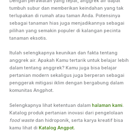
Dengan perawatan yang tepat, anggrek air dapat
tumbuh subur dan memberikan keindahan yang tak
terlupakan di rumah atau taman Anda. Potensinya
sebagai tanaman hias juga menjadikannya sebagai
pilihan yang semakin populer di kalangan pecinta
tanaman eksotis.
Itulah selengkapnya keunikan dan fakta tentang
anggrek air. Apakah Kamu tertarik untuk belajar lebih
dalam tentang anggrek? Kamu juga bisa belajar
pertanian modern sekaligus juga berperan sebagai
penggerak mitigasi iklim dengan bergabung dalam
komunitas Angphot.
Selengkapnya lihat ketentuan dalam
halaman kami
.
Katalog produk pertanian inovasi dari pengelolaan
food waste
dan hidroponik, serta karya kreatif bisa
kamu lihat di
Katalog Angpot.