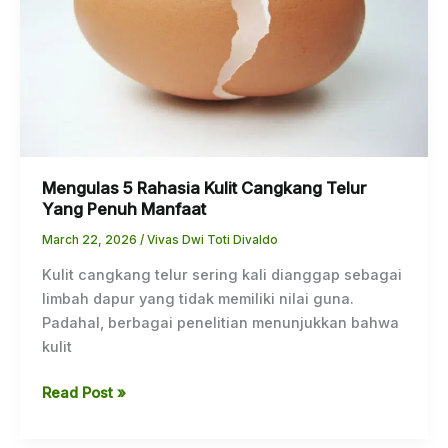
Yang
Penuh
Manfaat
Mengulas 5 Rahasia Kulit Cangkang Telur
Yang Penuh Manfaat
March 22, 2026
/
Vivas Dwi Toti Divaldo
Kulit cangkang telur sering kali dianggap sebagai
limbah dapur yang tidak memiliki nilai guna.
Padahal, berbagai penelitian menunjukkan bahwa
kulit
Read Post »