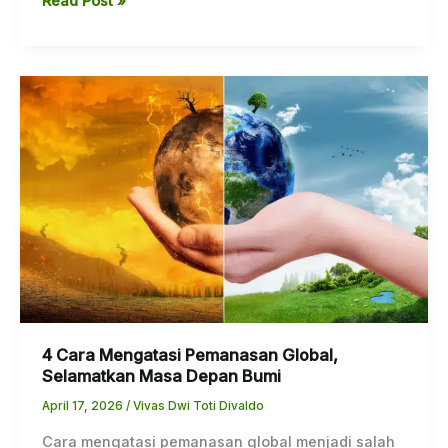
Read Post »
4
Cara
Mengatasi
Pemanasan
Global,
Selamatkan
Masa
Depan
Bumi
4 Cara Mengatasi Pemanasan Global,
Selamatkan Masa Depan Bumi
April 17, 2026
/
Vivas Dwi Toti Divaldo
Cara mengatasi pemanasan global menjadi salah