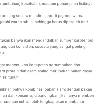
rtumbuhan, kesehatan, maupun penampilan fisiknya.
si penting secara mandiri, seperti pigmen warna
ruhi warna tubuh, sehingga harus diperoleh dari
takan bahwa ikan mengandalkan sumber karotenoid
ang dan konsisten, sesuatu yang sangat penting
ka.
sangat menentukan kecepatan pertumbuhan dan
eperti protein dan asam amino merupakan bahan dasar
 sel tubuh.
jukkan bahwa kombinasi pakan alami dengan pakan
uhan dan konsumsi, dibandingkan jika hanya memberi
ketersediaan nutrisi lebih lengkap akan membantu