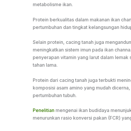
metabolisme ikan.
Protein berkualitas dalam makanan ikan chan
pertumbuhan dan tingkat kelangsungan hidu
Selain protein, cacing tanah juga mengandu
meningkatkan sistem imun pada ikan chann
penyerapan vitamin yang larut dalam lemak 
tahan lama.
Protein dari cacing tanah juga terbukti men
komposisi asam amino yang mudah dicerna,
pertumbuhan tubuh.
Penelitian
mengenai ikan budidaya menunjuk
menurunkan rasio konversi pakan (FCR) yang