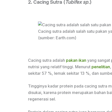
2. Cacing Sutra (
Tubifex sp.
)
Cacing sutra adalah salah satu pakan 
(sumber: Earth.com)
Cacing sutra adalah
pakan ikan
yang sangat 
nutrisi yang relatif tinggi. Menurut
penelitian
,
sekitar 57 %, lemak sekitar 13 %, dan sumb
Tingginya kadar protein pada cacing sutra 
disukai, karena protein merupakan bahan b
regenerasi sel.
Protein dalam cacing sutra juga berperan d