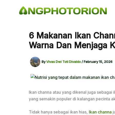
Skip
to
content
6 Makanan Ikan Chan
Warna Dan Menjaga K
By
Vivas Dwi Toti Divaldo
/
February 15, 2026
Ikan channa atau yang dikenal juga sebagai 
yang semakin populer di kalangan pecinta a
Tidak hanya sebagai ikan hias,
Ikan channa
j