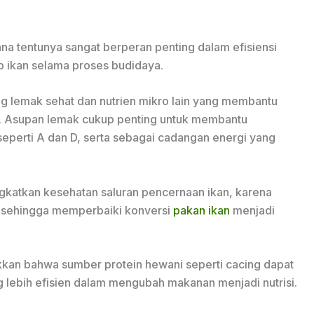
na tentunya sangat berperan penting dalam efisiensi
p ikan selama proses budidaya.
ng lemak sehat dan nutrien mikro lain yang membantu
a. Asupan lemak cukup penting untuk membantu
seperti A dan D, serta sebagai cadangan energi yang
ingkatkan kesehatan saluran pencernaan ikan, karena
 sehingga memperbaiki konversi
pakan ikan
menjadi
kan bahwa sumber protein hewani seperti cacing dapat
 lebih efisien dalam mengubah makanan menjadi nutrisi.