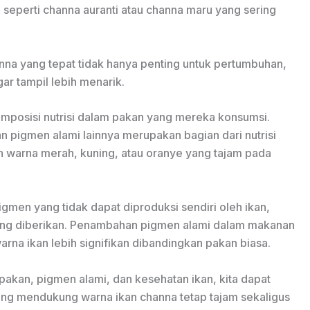
, seperti channa auranti atau channa maru yang sering
nna yang tepat tidak hanya penting untuk pertumbuhan,
ar tampil lebih menarik.
omposisi nutrisi dalam pakan yang mereka konsumsi.
an pigmen alami lainnya merupakan bagian dari nutrisi
warna merah, kuning, atau oranye yang tajam pada
gmen yang tidak dapat diproduksi sendiri oleh ikan,
ang diberikan. Penambahan pigmen alami dalam makanan
arna ikan lebih signifikan dibandingkan pakan biasa.
pakan, pigmen alami, dan kesehatan ikan, kita dapat
ng mendukung warna ikan channa tetap tajam sekaligus