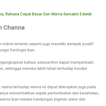
a, Rahasia Cepat Besar Dan Warna Semakin Estetik
n Channa
utrisi tertentu seperti juga memiliki dampak positif
gsi fisiologis ikan.
engungkapkan bahwa
astaxanthin
dapat memperbaiki
an, sehingga mereka lebih tahan terhadap kondisi
 nutrisi terhadap warna ini dapat diterapkan juga pada
k hanya memerhatikan aspek pertumbuhan dan kesehatan,
arna ikan melalui kandungan pigmen alami dan