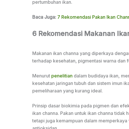
pertumbuhan ikan.
Baca Juga:
7 Rekomendasi Pakan Ikan Chann
6 Rekomendasi Makanan Ika
Makanan ikan channa yang diperkaya dengan n
terhadap kesehatan, pigmentasi warna dan fun
Menurut
penelitian
dalam budidaya ikan, m
kesehatan jaringan tubuh dan sistem imun ik
pemeliharaan yang kurang ideal.
Prinsip dasar biokimia pada pigmen dan efek
ikan channa. Pakan untuk ikan channa tida
tetapi juga kemampuan dalam memperkaya w
antioksidan.