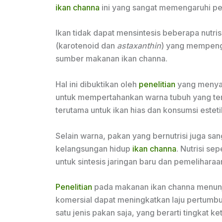
ikan channa
ini yang sangat memengaruhi pe
Ikan tidak dapat mensintesis beberapa nutri
(karotenoid dan
astaxanthin
) yang mempenga
sumber makanan ikan channa.
Hal ini dibuktikan oleh
penelitian
yang menya
untuk mempertahankan warna tubuh yang ter
terutama untuk ikan hias dan konsumsi esteti
Selain warna, pakan yang bernutrisi juga 
kelangsungan hidup
ikan channa
. Nutrisi s
untuk sintesis jaringan baru dan pemeliharaan
Penelitian
pada makanan ikan channa menun
komersial dapat meningkatkan laju pertumb
satu jenis pakan saja, yang berarti tingkat 