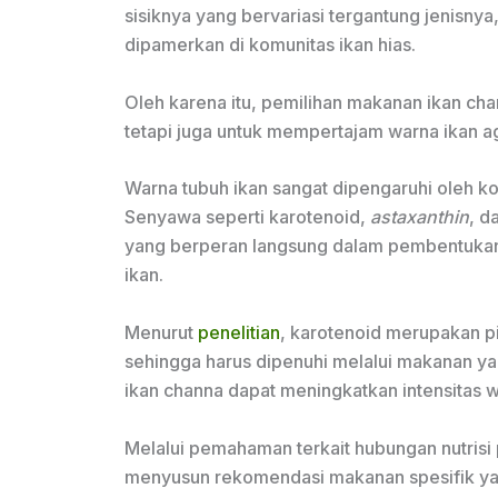
sisiknya yang bervariasi tergantung jenisnya
dipamerkan di komunitas ikan hias.
Oleh karena itu, pemilihan makanan ikan cha
tetapi juga untuk mempertajam warna ikan ag
Warna tubuh ikan sangat dipengaruhi oleh k
Senyawa seperti karotenoid,
astaxanthin
, d
yang berperan langsung dalam pembentukan 
ikan.
Menurut
penelitian
, karotenoid merupakan pi
sehingga harus dipenuhi melalui makanan y
ikan channa dapat meningkatkan intensitas w
Melalui pemahaman terkait hubungan nutrisi 
menyusun rekomendasi makanan spesifik ya