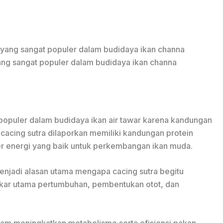
yang sangat populer dalam budidaya ikan channa
populer dalam budidaya ikan air tawar karena kandungan
 cacing sutra dilaporkan memiliki kandungan protein
er energi yang baik untuk perkembangan ikan muda.
menjadi alasan utama mengapa cacing sutra begitu
akar utama pertumbuhan, pembentukan otot, dan
alam meningkatkan metabolisme serta efisiensi pakan,