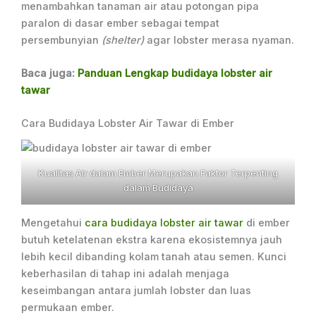
menambahkan tanaman air atau potongan pipa
paralon di dasar ember sebagai tempat
persembunyian
(shelter)
agar lobster merasa nyaman.
Baca juga:
Panduan Lengkap budidaya lobster air
tawar
Cara Budidaya Lobster Air Tawar di Ember
Kualitas Air dalam Ember Merupakan Faktor Terpenting
dalam Budidaya
Mengetahui
cara budidaya lobster air tawar
di ember
butuh ketelatenan ekstra karena ekosistemnya jauh
lebih kecil dibanding kolam tanah atau semen. Kunci
keberhasilan di tahap ini adalah menjaga
keseimbangan antara jumlah lobster dan luas
permukaan ember.